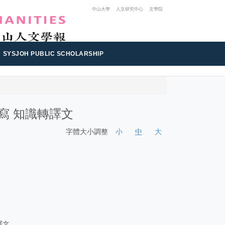
中山大學
人文研究中心
文學院
SYSJOH PUBLIC SCHOLARSHIP
寫 知識轉譯文
字體大小調整
小
中
大
譯文