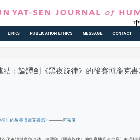
LINKS
PUBLICATION ETHICS
MESSAGE
CONTACT
連結：論譚劍《黑夜旋律》的後賽博龐克書
律》的後賽博龐克書寫〉———何嘉俊’
網絡化主體與縱向連結：論譚劍《黑夜旋律》的後賽博龐克書寫〉知識轉