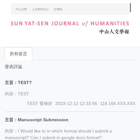
跳
中山大學
人文研究中心
文學院
到
主
要
內
容
區
所有留言
發表評論
主旨：TEST?
內容：TEST
TEST
發佈於
2023-12-12 12:33:56
118.166.XXX.XXX
主旨：Manuscript Submission
內容：I Would like to in which format should I submit a
manuscript? Can I submit in google docs format?