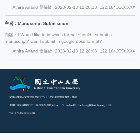
Athira Anand
發佈於
2023-02-10 12:28:18
122.164.XXX.XXX
主旨：Manuscript Submission
內容：I Would like to in which format should I submit a
manuscript? Can I submit in google docs format?
Athira Anand
發佈於
2023-02-10 12:28:03
122.164.XXX.XXX
榮獲科技部人文社會科學研究中心「學術期刊數位傳播」補助
ADD：80424高雄市鼓山區蓮海路70號 Address: 70 Lienhai Rd., Kaohsiung 80424, Taiwan, R.O.C.
TEL：07-5252-000 # 3241