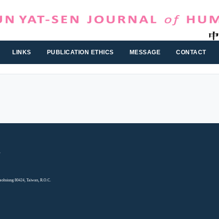
LINKS
PUBLICATION ETHICS
MESSAGE
CONTACT
ung 80424, Taiwan, R.O.C.