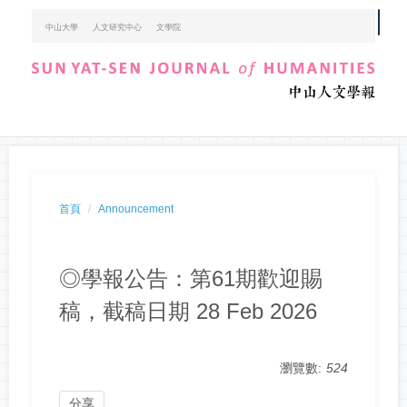
跳
中山大學
人文研究中心
文學院
到
主
要
內
容
區
首頁
Announcement
◎學報公告：第61期歡迎賜
稿，截稿日期 28 Feb 2026
瀏覽數:
524
分享