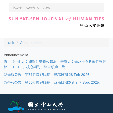
跳
中山大學
人文研究中心
文學院
到
主
要
內
容
區
首頁
Announcement
Announcement
賀！《中山人文學報》榮獲收錄為「臺灣人文學及社會科學期刊評
比（THCI）」核心期刊，綜合類第二級
◎學報公告：第61期歡迎賜稿，截稿日期 28 Feb 2026
◎學報公告：第60期歡迎賜稿，截稿日期為延至 7 Sep. 2025。